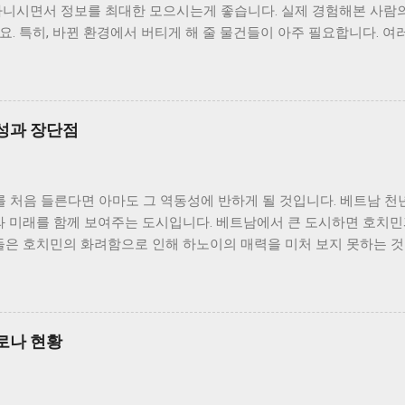
다니시면서 정보를 최대한 모으시는게 좋습니다. 실제 경험해본 사람
. 특히, 바뀐 환경에서 버티게 해 줄 물건들이 아주 필요합니다. 여
어떤 물건들을 준비해야 하는지 자세히 살펴보세요. 하노이 생활시 필
날씨에 에어컨이 필요한거 아니야? 라고 생각하셨다면 맞습니다. 에어
고 주구장창 에어컨을 켜고 살 수는 없는 노릇입니다. 밤에라도 에어
이는 잠 못드는 더위에 시달리게 됩니다. 다행히 베트남에는 아주 좋
성과 장단점
습니다. 굳이 한국에서 사갈 필요없이 베트남 전자제품 매장에서 구입
장에서도 한국산 선풍기가 인기이지만 비싸요. 베트남 제품을 사서 써
있었던 기억이 납니다. 전기장판 더운 나라에 왠 전기장판인가 싶겠지
처음 들른다면 아마도 그 역동성에 반하게 될 것입니다. 베트남 천
 싶습니다. 베트남 집들은 기본적으로 단열이란 개념이 없습니다. 보
와 미래를 함께 보여주는 도시입니다. 베트남에서 큰 도시하면 호치민
니다. 하노이 여름은 그렇게나 덥지만 겨울에는 그렇게 뼛 속까지 시
들은 호치민의 화려함으로 인해 하노이의 매력을 미처 보지 못하는 것
0도 전후나 되지만 습도가 높아서 추위가 심하게 옵니다. 단열재가 
NOI)라는 도시가 왜 매력적인지 하노이 도시의 역사와 특징, 그리고
로 실내로 가져옵니다. 집에서도 춥습니다. 아이러니하게도 더운 날씨
습니다. 하노이 도시의 특성과 역사 하노이는 1,000년 전부터 왕조
고 생활한다는 얘기를 쉽게 들을 수 있습니다. 실제로 한국에서 전기
를 간직하고 있는 도시입니다. 하노이의 한자 이름은 河內(하내)입니
계십니다. 전기밥솥 베트남은 세계 2위 쌀 수출국입니다. 우리나라보
는 홍강(紅河) 안쪽에 위치해 있습니다. 하노이의 면적은 3,300km2
 저렴합니다. 근데 자꾸 K-Mart 가서 한국 쌀을 사먹게 되더라구요.
로나 현황
.5배 크기입니다. 인구는 약 805만명(20년 기준)이 살고 있습니다. 
봅니다. 그런데 베트남 쌀이 아무리 좋아도 밭솥은...
은 프랑스의 식민지배때입니다. 약 100년...